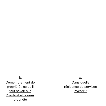
Démembrement de
Dans quelle
propriété : ce qu’il
résidence de services
faut savoir sur
investir ?
l’usufruit et la nue-
propriété