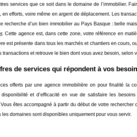
tres services que ce soit dans le domaine de l’immobilier. Fa
 en efforts, voire même en argent de déplacement. Les transact
e recherche d’un bien immobilier au Pays Basque : belle maiso
r
. Cette agence est, dans cette zone, votre référence en mati
re est présente dans tous les marchés et chantiers en cours, o
les transactions et retrouve le bien dont vous avez besoin, selon 
fres de services qui répondent à vos besoi
ices offerts par une agence immobilière on pour finalité la 
disponibilité et d’efficacité en vue de satisfaire les besoins
 Vous êtes accompagné à partir du début de votre rechercher de
 les domaines sont disponibles uniquement pour vous servir.