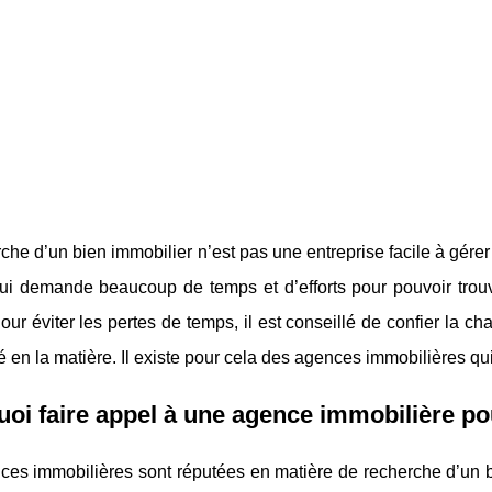
che d’un bien immobilier n’est pas une entreprise facile à gérer
 qui demande beaucoup de temps et d’efforts pour pouvoir trou
our éviter les pertes de temps, il est conseillé de confier la c
é en la matière. Il existe pour cela des agences immobilières qu
oi faire appel à une agence immobilière po
es immobilières sont réputées en matière de recherche d’un bi