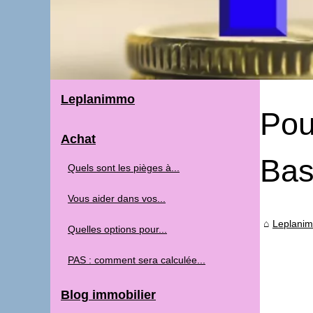
Leplanimmo
Pou
Achat
Bas
Quels sont les pièges à...
Vous aider dans vos...
Leplani
Quelles options pour...
PAS : comment sera calculée...
Blog immobilier