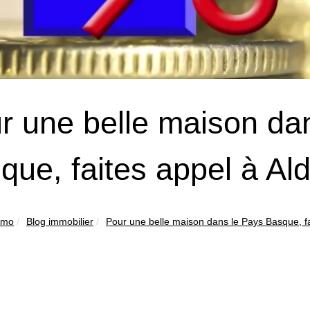
r une belle maison da
que, faites appel à Al
mmo
Blog immobilier
Pour une belle maison dans le Pays Basque, fai