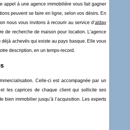
ire appel à une agence immobilière vous fait gagner
ions peuvent se faire en ligne, selon vos désirs. En
n nous vous invitons à recourir au service d’
alday
ère de recherche de maison pour location. L’agence
u déjà achevés qui existe au pays basque. Elle vous
votre description, en un temps-record.
ns
commercialisation. Celle-ci est accompagnée par un
 et les caprices de chaque client qui sollicite ses
 bien immobilier jusqu’à l’acquisition. Les experts