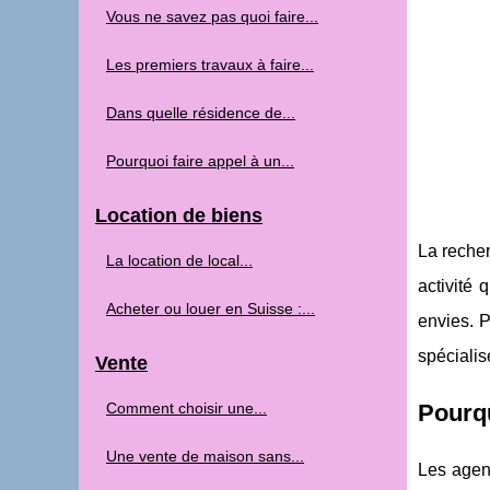
Vous ne savez pas quoi faire...
Les premiers travaux à faire...
Dans quelle résidence de...
Pourquoi faire appel à un...
Location de biens
La recher
La location de local...
activité
Acheter ou louer en Suisse :...
envies. P
spécialis
Vente
Comment choisir une...
Pourqu
Une vente de maison sans...
Les agenc