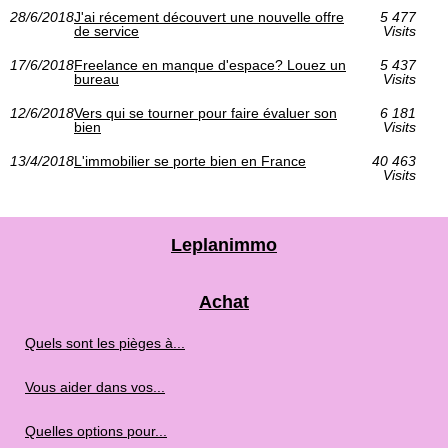
28/6/2018
J'ai récement découvert une nouvelle offre
5 477
de service
Visits
17/6/2018
Freelance en manque d'espace? Louez un
5 437
bureau
Visits
12/6/2018
Vers qui se tourner pour faire évaluer son
6 181
bien
Visits
13/4/2018
L'immobilier se porte bien en France
40 463
Visits
Leplanimmo
Achat
Quels sont les pièges à...
Vous aider dans vos...
Quelles options pour...