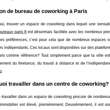
on de bureau de coworking à Paris
hui, trouver un espace de coworking dans lequel une sensatio
bureaux paris 8
est désormais facilitée avec les nombreux pres
es préférences, c’est pour cela que de nombreux espaces so
eurs indépendants. Ces locaux sont disponibles sur des platef
aris comme référence? Tout simplement parce que la ville es
ement du freelance, du travail à distance et de l’indépenda
g.
oi travailler dans un centre de coworking?
de travailler dans un espace de coworking procure de nombre
’immobilier est élevé, premièrement. Deuxièmement, il est sou