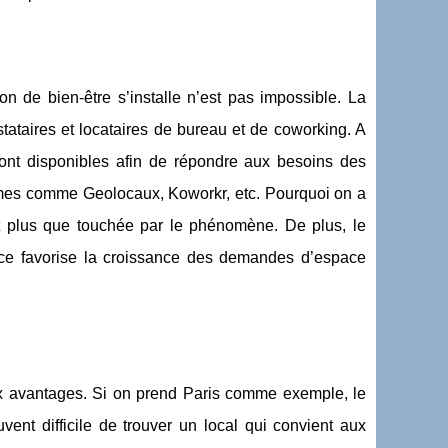
n de bien-être s’installe n’est pas impossible. La
tataires et locataires de bureau et de coworking. A
nt disponibles afin de répondre aux besoins des
ormes comme Geolocaux, Koworkr, etc. Pourquoi on a
t plus que touchée par le phénomène. De plus, le
nce favorise la croissance des demandes d’espace
ux avantages. Si on prend Paris comme exemple, le
vent difficile de trouver un local qui convient aux