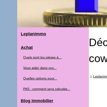
Leplanimmo
Déc
Achat
cow
Quels sont les pièges à...
Vous aider dans vos...
Leplani
Quelles options pour...
PAS : comment sera calculée...
Blog immobilier