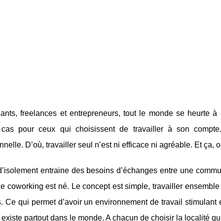
ants, freelances et entrepreneurs, tout le monde se heurte à
 cas pour ceux qui choisissent de travailler à son compte
nnelle. D’où, travailler seul n’est ni efficace ni agréable. Et ça, 
 d’isolement entraine des besoins d’échanges entre une commun
 le coworking est né. Le concept est simple, travailler ensemb
s. Ce qui permet d’avoir un environnement de travail stimulant e
existe partout dans le monde. A chacun de choisir la localité qui l