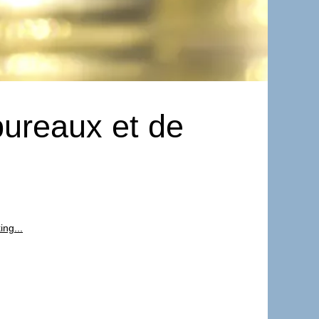
bureaux et de
ng...